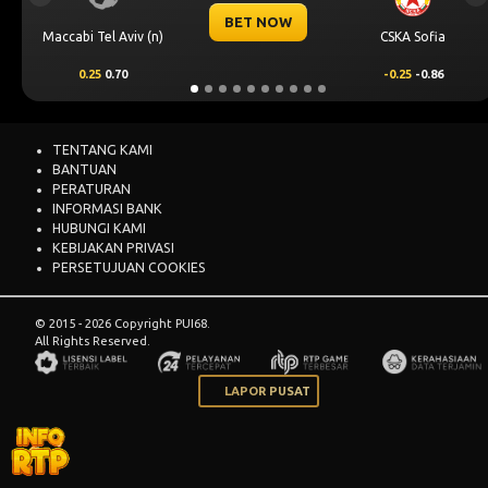
BET NOW
iv (n)
CSKA Sofia
KuPS
-0.25
-0.86
-0.25
0.99
TENTANG KAMI
BANTUAN
PERATURAN
INFORMASI BANK
HUBUNGI KAMI
KEBIJAKAN PRIVASI
PERSETUJUAN COOKIES
© 2015 - 2026 Copyright PUI68.
All Rights Reserved.
LAPOR PUSAT